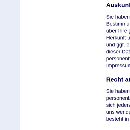
Auskunf
Sie haben
Bestimmun
über Ihre
Herkunft 
und ggf. 
dieser Da
personenb
Impressu
Recht a
Sie haben
personenb
sich jede
uns wende
besteht in