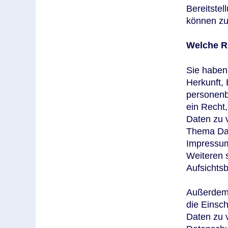
Bereitstel
können zu
Welche Re
Sie haben 
Herkunft,
personenb
ein Recht,
Daten zu 
Thema Dat
Impressu
Weiteren 
Aufsichts
Außerdem 
die Einsc
Daten zu 