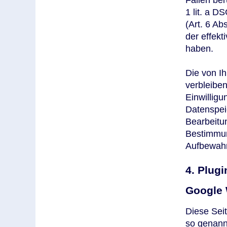
1 lit. a D
(Art. 6 Ab
der effekt
haben.
Die von I
verbleiben
Einwilligu
Datenspeic
Bearbeitu
Bestimmun
Aufbewahr
4. Plug
Google 
Diese Seit
so genann