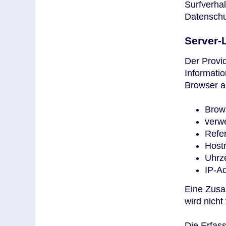
Surfverhal
Datenschu
Server-
Der Provid
Informatio
Browser au
Brow
verw
Refe
Host
Uhrze
IP-A
Eine Zusa
wird nich
Die Erfass