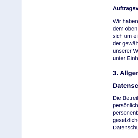
Auftragsv
Wir haben
dem oben 
sich um e
der gewäh
unserer W
unter Ein
3. Allg
Datensc
Die Betre
persönlich
personenb
gesetzlich
Datenschu