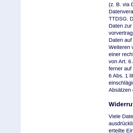
(z. B. via
Datenvera
TTDSG. Die
Daten zur 
vorvertrag
Daten auf 
Weiteren v
einer rech
von Art. 6
ferner auf
6 Abs. 1 l
einschläg
Absätzen d
Widerruf
Viele Date
ausdrückli
erteilte E