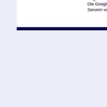
Die Google
Servern vo