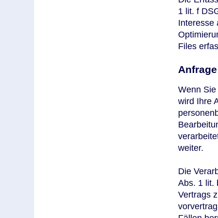
1 lit. f D
Interesse 
Optimieru
Files erfa
Anfrage 
Wenn Sie u
wird Ihre 
personenb
Bearbeitu
verarbeite
weiter.
Die Verarb
Abs. 1 lit
Vertrags 
vorvertrag
Fällen ber