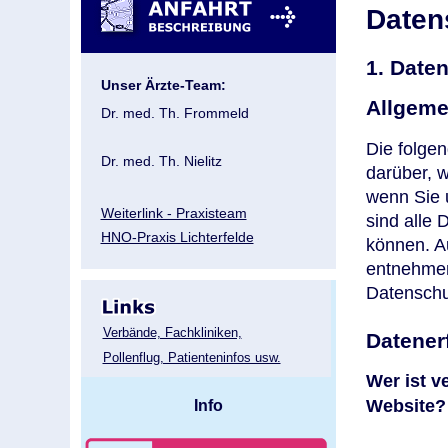
Daten
1. Daten
Unser Ärzte-Team:
Allgeme
Dr. med. Th. Frommeld
Die folge
Dr. med. Th. Nielitz
darüber, 
wenn Sie 
Weiterlink - Praxisteam
sind alle 
HNO-Praxis Lichterfelde
können. A
entnehmen
Datenschu
Verbände, Fachkliniken,
Datener
Pollenflug, Patienteninfos usw.
Wer ist v
Website?
Info