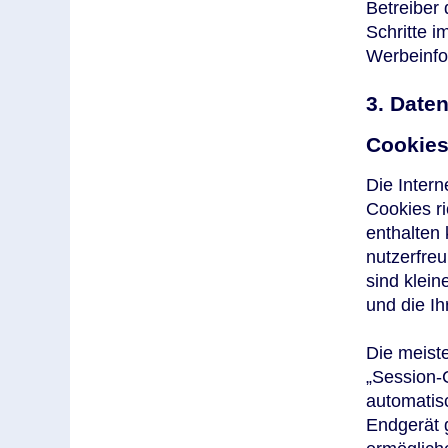
Betreiber 
Schritte 
Werbeinfo
3. Date
Cookie
Die Inter
Cookies r
enthalten
nutzerfreu
sind klein
und die Ih
Die meist
„Session-
automatis
Endgerät 