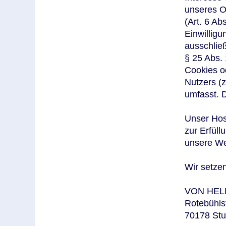
unseres O
(Art. 6 Ab
Einwilligu
ausschließ
§ 25 Abs.
Cookies od
Nutzers (
umfasst. D
Unser Host
zur Erfüll
unsere We
Wir setzen
VON HEL
Rotebühls
70178 Stut