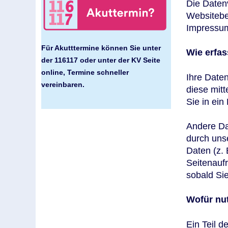
Die Datenv
Websitebe
Impressum
Für Akutttermine können Sie unter
Wie erfas
der 116117 oder unter der KV Seite
online, Termine schneller
Ihre Date
vereinbaren.
diese mitt
Sie in ein
Andere Da
durch unse
Daten (z. 
Seitenaufr
sobald Si
Wofür nut
Ein Teil d