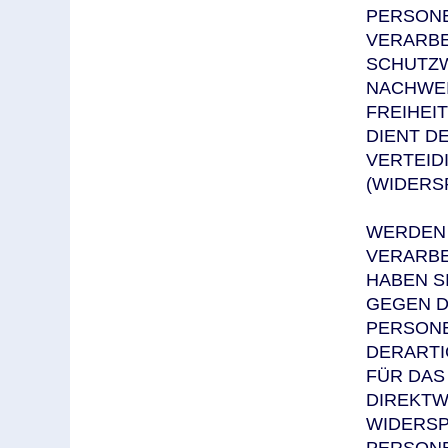
PERSONE
VERARBE
SCHUTZW
NACHWEI
FREIHEI
DIENT D
VERTEID
(WIDERSP
WERDEN 
VERARBE
HABEN S
GEGEN D
PERSON
DERARTI
FÜR DAS
DIREKTW
WIDERSP