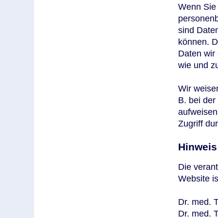
Wenn Sie 
personen
sind Daten
können. Di
Daten wir 
wie und z
Wir weisen
B. bei der
aufweisen
Zugriff dur
Hinweis 
Die verant
Website is
Dr. med. 
Dr. med. 