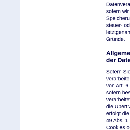
Datenvera
sofern wir
Speicheru
steuer- od
letztgenan
Gründe.
Allgeme
der Dat
Sofern Sie
verarbeit
von Art. 6
sofern be
verarbeite
die Übert
erfolgt d
49 Abs. 1 
Cookies od